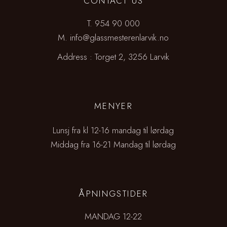
CONTACT US
T.
954 90 000
M.
info@glassmesterenlarvik.no
Address :
Torget 2, 3256 Larvik
MENYER
Lunsj fra kl 12-16 mandag til lørdag
Middag fra 16-21 Mandag til lørdag
ÅPNINGSTIDER
MANDAG 12-22