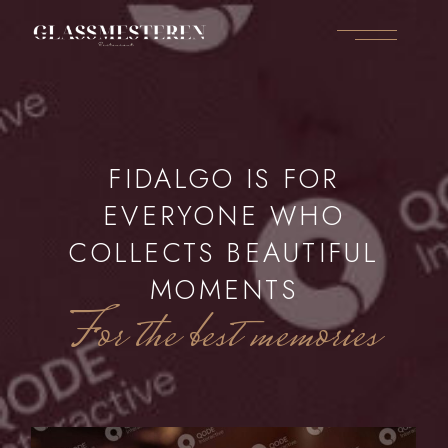
FIDALGO IS FOR
EVERYONE WHO
COLLECTS BEAUTIFUL
MOMENTS
For the best memories