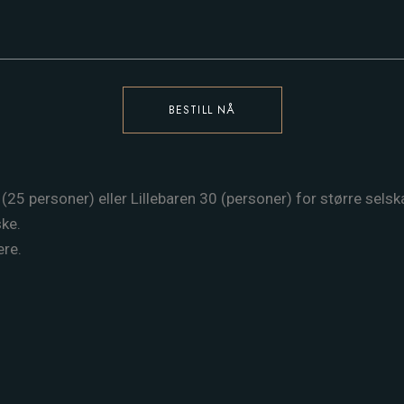
BESTILL NÅ
25 personer) eller Lillebaren 30 (personer) for større selskape
ke.
ere.