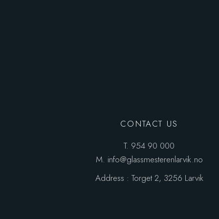
CONTACT US
T.
954 90 000
M.
info@glassmesterenlarvik.no
Address :
Torget 2, 3256 Larvik