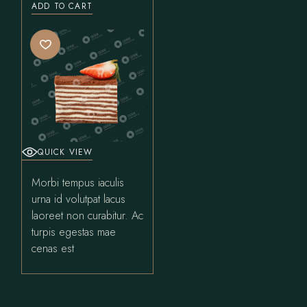
ADD TO CART
QUICK VIEW
Morbi tempus iaculis
urna id volutpat lacus
laoreet non curabitur. Ac
turpis egestas mae
cenas est