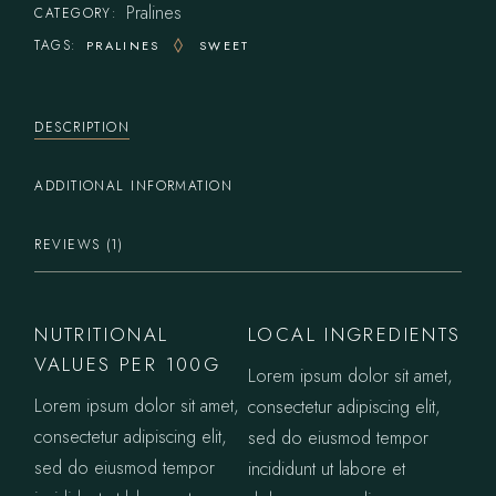
Pralines
CATEGORY:
TAGS:
PRALINES
SWEET
DESCRIPTION
ADDITIONAL INFORMATION
REVIEWS (1)
NUTRITIONAL
LOCAL INGREDIENTS
VALUES PER 100G
Lorem ipsum dolor sit amet,
Lorem ipsum dolor sit amet,
consectetur adipiscing elit,
consectetur adipiscing elit,
sed do eiusmod tempor
sed do eiusmod tempor
incididunt ut labore et