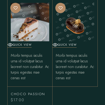
QUICK VIEW
QUICK VIEW
Morbi tempus iaculis
Morbi tempus iaculis
urna id volutpat lacus
urna id volutpat lacus
laoreet non curabitur. Ac
laoreet non curabitur. Ac
turpis egestas mae
turpis egestas mae
cenas est
cenas est
CHOCO PASSION
$
17.00