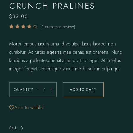
CRUNCH PRALINES
$
33.00
(
1
customer review)
Morbi tempus iaculis urna id volutpat lacus laoreet non
curabitur. Ac turpis egestas mae cenas est pharetra. Nunc
faucibus a pellentesque sit amet porttitor eget. At in tellus
integer feugiat scelerisque varius morbi sunt in culpa qui.
QUANTITY
ADD TO CART
Add to wishlist
8
SKU: