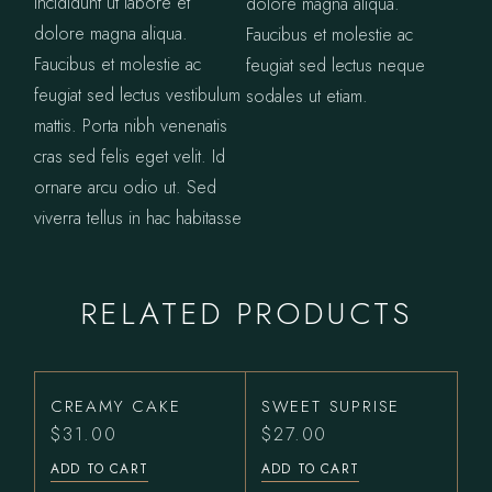
incididunt ut labore et
dolore magna aliqua.
dolore magna aliqua.
Faucibus et molestie ac
Faucibus et molestie ac
feugiat sed lectus neque
feugiat sed lectus vestibulum
sodales ut etiam.
mattis. Porta nibh venenatis
cras sed felis eget velit. Id
ornare arcu odio ut. Sed
viverra tellus in hac habitasse
RELATED PRODUCTS
CREAMY CAKE
SWEET SUPRISE
$
31.00
$
27.00
ADD TO CART
ADD TO CART