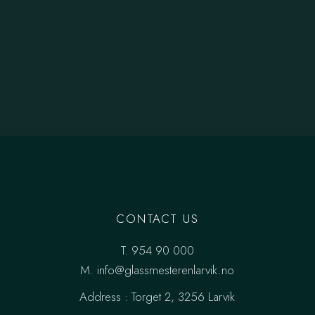
CONTACT US
T.
954 90 000
M.
info@glassmesterenlarvik.no
Address :
Torget 2, 3256 Larvik